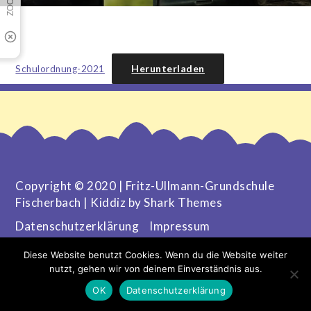
Herunterladen
Schulordnung-2021
Copyright © 2020 | Fritz-Ullmann-Grundschule
Fischerbach | Kiddiz by
Shark Themes
Datenschutzerklärung
Impressum
Diese Website benutzt Cookies. Wenn du die Website weiter
nutzt, gehen wir von deinem Einverständnis aus.
OK
Datenschutzerklärung