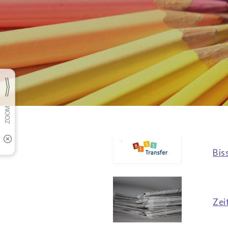
Bis
Zei