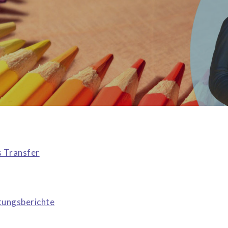
s Transfer
tungsberichte